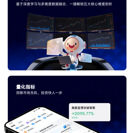
基于深度学习与多维度数据融合，一键解锁五大核心维度剖析
量化指标
洞察市场先机，投资快人一步