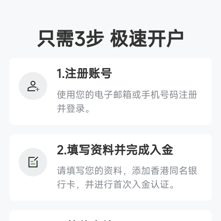
只需3步 极速开户
1.注册账号
使用您的电子邮箱或手机号码注册
并登录。
2.填写资料并完成入金
请填写您的资料，添加香港同名银
行卡，并进行首次入金认证。