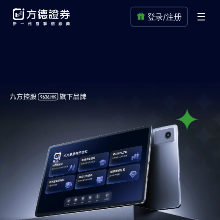
登录/注册