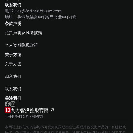
联系我们
电邮：cs@forthright-sec.com
地址：香港德辅道中188号金龙中心1楼
条款声明
免责声明及风险披露
个人资料隐私政策
关于方德
关于方德
加入我们
联系我们
关注我们
九方智投控股官网 ↗
非任何持牌公司业务地址
本网站上的任何内容均不可视为购买或出售证券或其他投资产品的一种建议或
招揽。任何信息及数据仅提供投资者参考，所有历史数据均不可视为对未来走